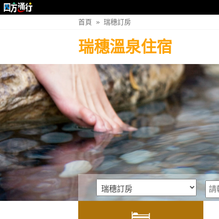
首頁
»
瑞穗訂房
瑞穗溫泉住宿