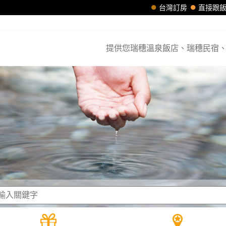
台灣訂房
直接跟
提供您瑞穗溫泉飯店、瑞穗民宿、