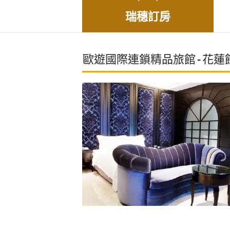
瑞穗訂房
歐遊國際連鎖精品旅館-花蓮