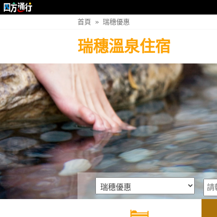
首頁
»
瑞穗優惠
瑞穗溫泉住宿