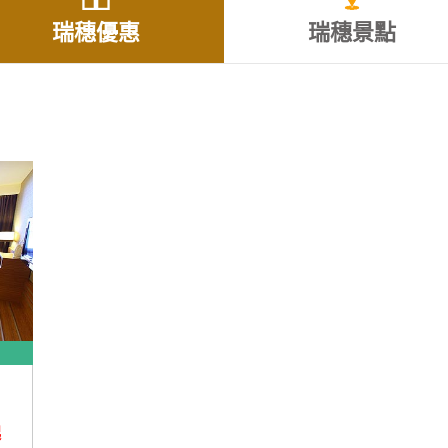
瑞穗優惠
瑞穗景點
起