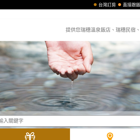
台灣訂房
直接跟
提供您瑞穗溫泉飯店、瑞穗民宿、